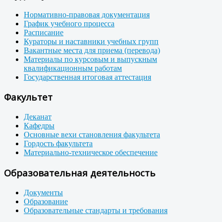
Нормативно-правовая документация
График учебного процесса
Расписание
Кураторы и наставники учебных групп
Вакантные места для приема (перевода)
Материалы по курсовым и выпускным
квалификационным работам
Государственная итоговая аттестация
Факультет
Деканат
Кафедры
Основные вехи становления факультета
Гордость факультета
Материально-техническое обеспечение
Образовательная деятельность
Документы
Образование
Образовательные стандарты и требования